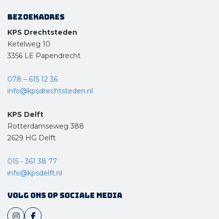
Bezoekadres
KPS Drechtsteden
Ketelweg 10
3356 LE Papendrecht
078 – 615 12 36
info@kpsdrechtsteden.nl
KPS Delft
Rotterdamseweg 388
2629 HG Delft
015 - 361 38 77
info@kpsdelft.nl
Volg ons op sociale media