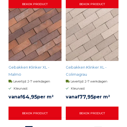
BEKIJK PRODUCT
BEKIJK PRODUCT
Gebakken Klinker XL -
Gebakken Klinker XL -
Malmö
Colimagrau
Levertijd: 2-7 werkdagen
Levertijd: 2-7 werkdagen
Kleurvast
Kleurvast
64,
95
77,
95
vanaf
per m²
vanaf
per m²
BEKIJK PRODUCT
BEKIJK PRODUCT