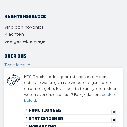
Klantenservice
Vind een hovenier
Klachten
Veelgestelde vragen
Over ons
Twee locaties
Voor wie
KPS Drechtsteden gebruikt cookies om een
Ons materieel
optimale werking van de website te garanderen
Ons team
en om het gebruik van de site te analyseren. Meer
Geschiedenis
weten over onze cookies? Bekijk dan ons
cookie
beleid
.
© 2026 KPS Drechtsteden
algemene voorwaarden
Functioneel
privacy verklaring
Statistieken
cookies
Marketing