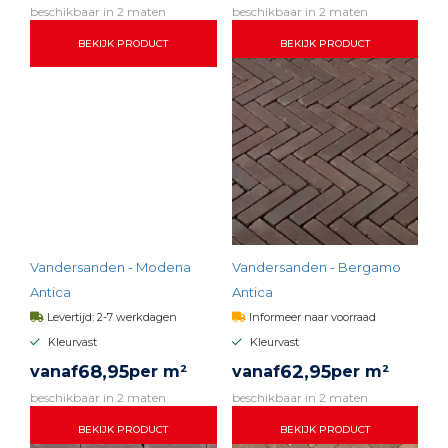
beschikbaar in 2 maten
beschikbaar in 2 maten
BEKIJK PRODUCT
BEKIJK PRODUCT
Vandersanden - Modena
Vandersanden - Bergamo
Antica
Antica
Levertijd: 2-7 werkdagen
Informeer naar voorraad
Kleurvast
Kleurvast
68,
95
62,
95
vanaf
per m²
vanaf
per m²
beschikbaar in 2 maten
beschikbaar in 2 maten
BEKIJK PRODUCT
BEKIJK PRODUCT