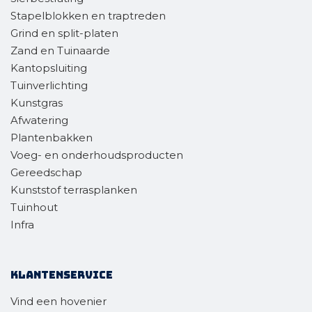
Stapelblokken en traptreden
Grind en split-platen
Zand en Tuinaarde
Kantopsluiting
Tuinverlichting
Kunstgras
Afwatering
Plantenbakken
Voeg- en onderhoudsproducten
Gereedschap
Kunststof terrasplanken
Tuinhout
Infra
Klantenservice
Vind een hovenier