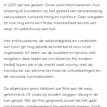
In 2001 zijn we gestart. Onze oprichters besloten hun
ervaring te bundelen op het gebied van sierbestrating,
natuursteen, tuinverlichting en tuinhout. Daar voegden
ze ook nog eens een flinke hoeveelheid kennis van
weg- en waterbouw aan toe.
Het enthousiasme, de vakkundigheid en creativiteit
van toen zijn nog steeds kenmerkend voor onze
organisatie. En laten we de kwaliteit en service niet
vergeten; daar staan we om bekend. Als modern
bedrijf lopen we in de markt vaak voorop met de
introductie van slimme technische ontwikkelingen en
de nieuwste tuinmaterialen.
De afgelopen jaren hebben we flink aan de weg
getimmerd. Of, zoals wij zouden zeggen: stevig in de
tuin gespit. We zijn fors gegroeid, zowel als het gaat
om klanten, medewerkers als vierkante meters. Sinds