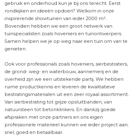
gebruik en onderhoud kun je bij ons terecht. Eerst
rondkijken en ideeën opdoen? Welkom in onze
inspirerende showtuinen van ieder 2000 m².
Bovendien hebben we een groot netwerk van
tuinspecialisten zoals hoveniers en tuinontwerpers.
Samen helpen we je op weg naar een tuin om van te
genieten.
Ook voor professionals zoals hoveniers, sierbestraters,
de grond- weg- en waterbouw, aannemerij en de
overheid zijn we een uitstekende partij. We hebben
ruime productkennis en leveren de kwalitatieve
bestratingsmaterialen uit een zeer royaal assortiment.
Van sierbestrating tot grijze opsluitbanden, van
natuursteen tot betonklinkers. En dankzij goede
afspraken met onze partners en ons eigen
professionele materieel kunnen we ieder project aan;
snel, goed en betaalbaar.