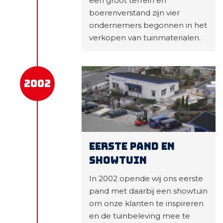
een groot terrein en
boerenverstand zijn vier
ondernemers begonnen in het
verkopen van tuinmaterialen.
2002
Eerste pand en
showtuin
In 2002 opende wij ons eerste
pand met daarbij een showtuin
om onze klanten te inspireren
en de tuinbeleving mee te