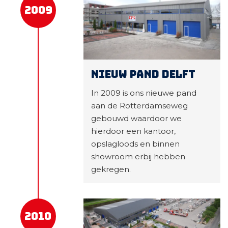
2009
Nieuw pand Delft
In 2009 is ons nieuwe pand
aan de Rotterdamseweg
gebouwd waardoor we
hierdoor een kantoor,
opslagloods en binnen
showroom erbij hebben
gekregen.
2010