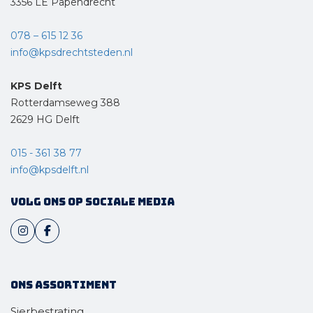
3356 LE Papendrecht
078 – 615 12 36
info@kpsdrechtsteden.nl
KPS Delft
Rotterdamseweg 388
2629 HG Delft
015 - 361 38 77
info@kpsdelft.nl
Volg ons op sociale media
Ons assortiment
Sierbestrating