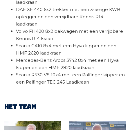
laadkraan
DAF XF 440 6x2 trekker met een 3-assige KWB
oplegger en een verrijdbare Kennis R14
laadkraan
Volvo FH420 8x2 bakwagen met een verrijdbare
Kennis R14 kraan
Scania G410 8x4 met een Hyva kipper en een
HMF 2620 laadkraan
Mercedes-Benz Arocs 3742 8x4 met een Hyva
kipper en een HMF 2820 laadkraan
Scania R530 V8 10x4 met een Palfinger kipper en
een Palfinger TEC 245 Laadkraan
Het team