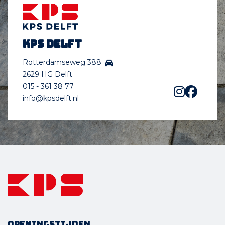
KPS Delft
Rotterdamseweg 388
2629 HG Delft
015 - 361 38 77
info@kpsdelft.nl
Openingstijden