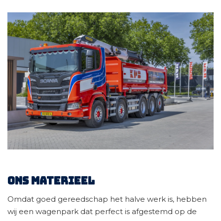
Ons Materieel
Omdat goed gereedschap het halve werk is, hebben
wij een wagenpark dat perfect is afgestemd op de