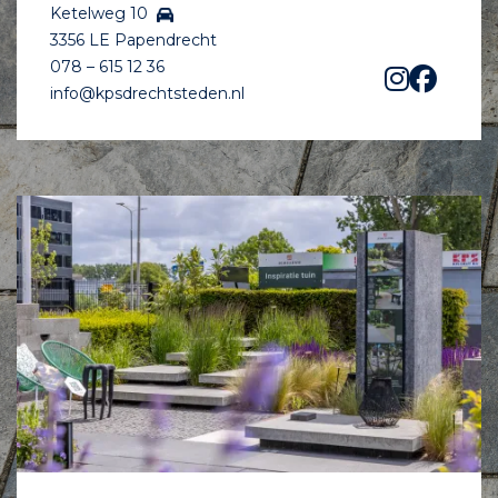
Ketelweg 10
3356 LE Papendrecht
078 – 615 12 36
info@kpsdrechtsteden.nl