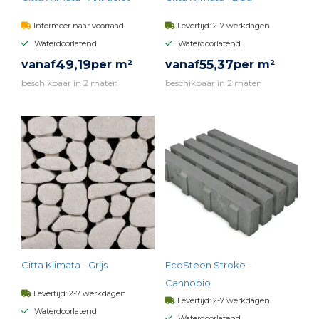
Informeer naar voorraad
Levertijd: 2-7 werkdagen
Waterdoorlatend
Waterdoorlatend
49,
19
55,
37
vanaf
per m²
vanaf
per m²
beschikbaar in 2 maten
beschikbaar in 2 maten
BEKIJK PRODUCT
BEKIJK PRODUCT
Citta Klimata - Grijs
EcoSteen Stroke -
Cannobio
Levertijd: 2-7 werkdagen
Levertijd: 2-7 werkdagen
Waterdoorlatend
Waterdoorlatend