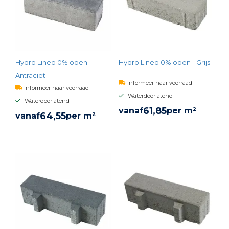
Hydro Lineo 0% open -
Hydro Lineo 0% open - Grijs
Antraciet
Informeer naar voorraad
Informeer naar voorraad
Waterdoorlatend
Waterdoorlatend
61,
85
vanaf
per m²
64,
55
vanaf
per m²
BEKIJK PRODUCT
BEKIJK PRODUCT