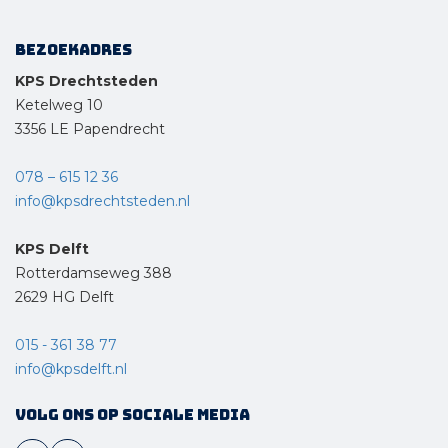
Bezoekadres
KPS Drechtsteden
Ketelweg 10
3356 LE Papendrecht
078 – 615 12 36
info@kpsdrechtsteden.nl
KPS Delft
Rotterdamseweg 388
2629 HG Delft
015 - 361 38 77
info@kpsdelft.nl
Volg ons op sociale media