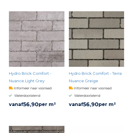
BEKIJK PRODUCT
BEKIJK PRODUCT
Hydro Brick Comfort -
Hydro Brick Comfort - Terra
Nuance Light Grey
Nuance Greige
Informeer naar voorraad
Informeer naar voorraad
Waterdoorlatend
Waterdoorlatend
56,
90
56,
90
vanaf
per m²
vanaf
per m²
BEKIJK PRODUCT
BEKIJK PRODUCT