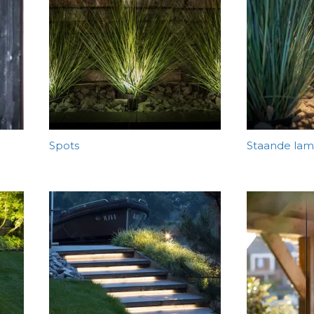
Spots
Staande la