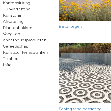
Kantopsluiting
Tuinverlichting
Kunstgras
Afwatering
Betontegels
Plantenbakken
Voeg- en
onderhoudsproducten
Gereedschap
Kunststof terrasplanken
Tuinhout
Infra
Ecologische bestrating