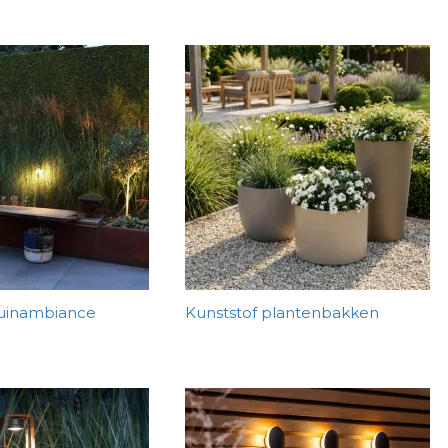
Tuinambiance
Kunststof plantenbakken