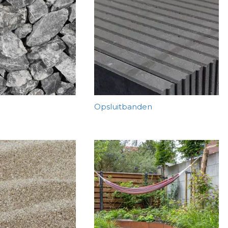
Opsluitbanden