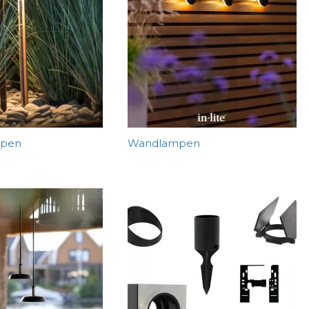
mpen
Wandlampen