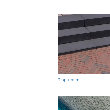
Traptreden