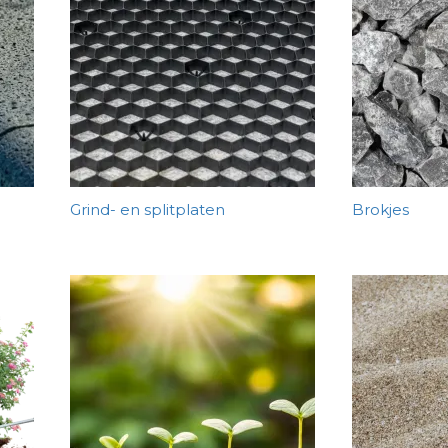
Grind- en splitplaten
Brokjes