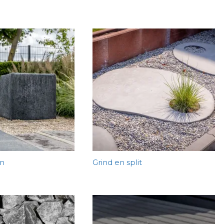
n
Grind en split