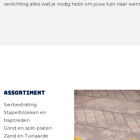
verlichting alles wat je nodig hebt om jouw tuin naar wens 
Gereedschap
Kunststof terrasplanken
Tuinhout
Infra
Assortiment
Sierbestrating
Stapelblokken en
traptreden
Grind en split-platen
Zand en Tuinaarde