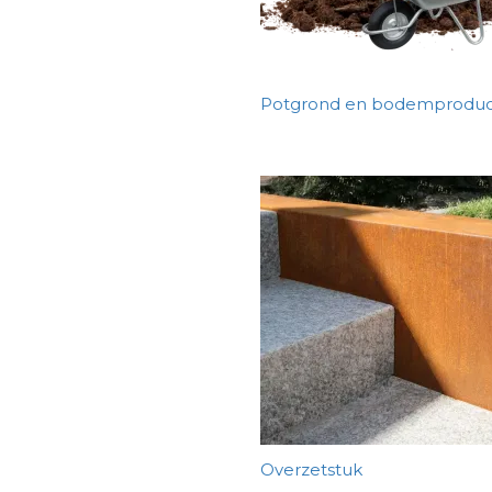
Potgrond en bodemprodu
Overzetstuk