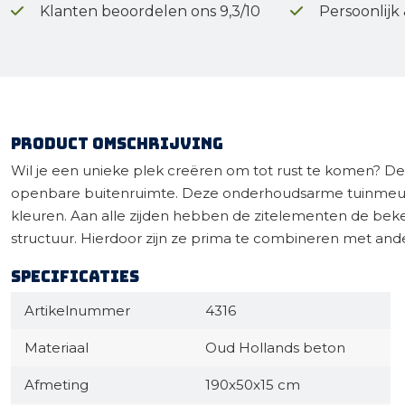
Klanten beoordelen ons 9,3/10
Persoonlijk
Product omschrijving
Wil je een unieke plek creëren om tot rust te komen? De S
openbare buitenruimte. Deze onderhoudsarme tuinmeubel
kleuren. Aan alle zijden hebben de zitelementen de beke
structuur. Hierdoor zijn ze prima te combineren met ande
Specificaties
Artikelnummer
4316
Materiaal
Oud Hollands beton
Afmeting
190x50x15 cm