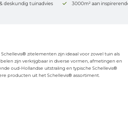
 & deskundig tuinadvies
3000m² aan inspirerend
chellevis® zitelementen zijn ideaal voor zowel tuin als
en zijn verkrijgbaar in diverse vormen, afmetingen en
nde oud-Hollandse uitstraling en typische Schellevis®
re producten uit het Schellevis® assortiment.