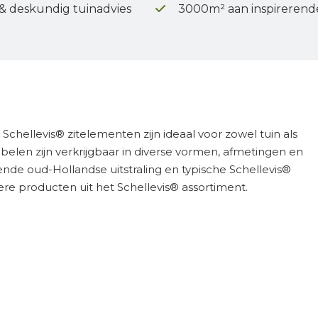
 & deskundig tuinadvies
3000m² aan inspirerend
chellevis® zitelementen zijn ideaal voor zowel tuin als
en zijn verkrijgbaar in diverse vormen, afmetingen en
nde oud-Hollandse uitstraling en typische Schellevis®
re producten uit het Schellevis® assortiment.