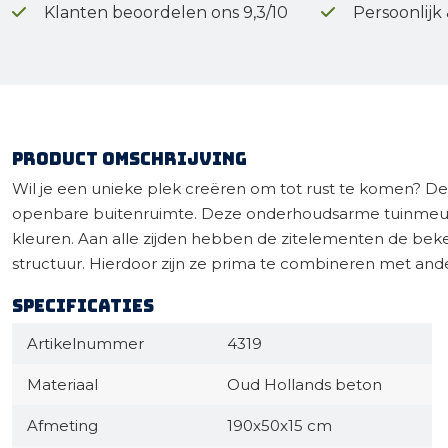
Klanten beoordelen ons 9,3/10
Persoonlijk
Product omschrijving
Wil je een unieke plek creëren om tot rust te komen? De S
openbare buitenruimte. Deze onderhoudsarme tuinmeubel
kleuren. Aan alle zijden hebben de zitelementen de beke
structuur. Hierdoor zijn ze prima te combineren met ande
Specificaties
Artikelnummer
4319
Materiaal
Oud Hollands beton
Afmeting
190x50x15 cm