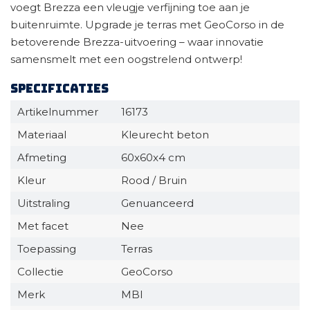
voegt Brezza een vleugje verfijning toe aan je
buitenruimte. Upgrade je terras met GeoCorso in de
betoverende Brezza-uitvoering – waar innovatie
samensmelt met een oogstrelend ontwerp!
Specificaties
Artikelnummer
16173
Materiaal
Kleurecht beton
Afmeting
60x60x4 cm
Kleur
Rood / Bruin
Uitstraling
Genuanceerd
Met facet
Nee
Toepassing
Terras
Collectie
GeoCorso
Merk
MBI