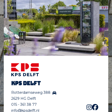
KPS Delft
Rotterdamseweg 388
2629 HG Delft
015 - 361 38 77
info@kpsdelft.nl