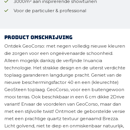
3000m² aan inspirerende showtuinen
Voor de particulier & professional
Product omschrijving
Ontdek GeoCorso: met negen volledig nieuwe kleuren
die zorgen voor een ongeëvenaarde schoonheid.
Alleen mogelijk dankzij de verfijnde Inuancia
technologie. Het strakke design en de uiterst verdichte
toplaag garanderen langdurige pracht. Geniet van de
nieuwe beschermingsfactor 40 en een (kleurechte)
GeoSteen toplaag. GeoCorso, voor een buitengewoon
mooi terras. Ook beschikbaar in een 6 cm dikke 2Drive
variant! Ervaar de voordelen van GeoCorso, maar dan
met een stijlvolle twist! Ontmoet de geborstelde versie
met een prachtige quartz textuur genaamd Brezza.
Licht golvend, niet te diep en onmiskenbaar natuurlijk,