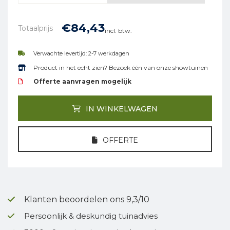
€
84,
43
Totaalprijs
incl. btw.
Verwachte levertijd: 2-7 werkdagen
Product in het echt zien? Bezoek één van onze showtuinen
Offerte aanvragen mogelijk
IN WINKELWAGEN
OFFERTE
Klanten beoordelen ons 9,3/10
Persoonlijk & deskundig tuinadvies