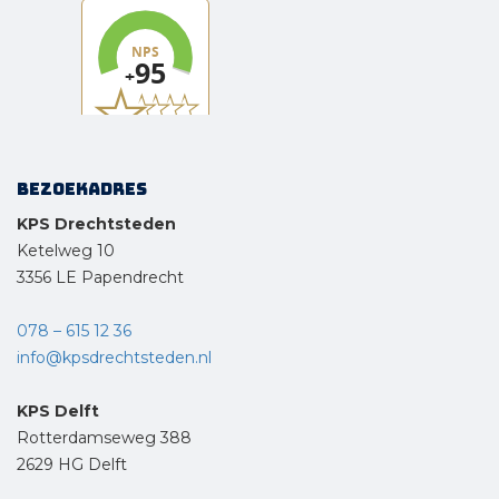
Bezoekadres
KPS Drechtsteden
Ketelweg 10
3356 LE Papendrecht
078 – 615 12 36
info@kpsdrechtsteden.nl
KPS Delft
Rotterdamseweg 388
2629 HG Delft