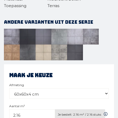
Toepassing
Terras
Andere varianten uit deze serie
Maak je keuze
Afmeting
Aantal m²
Je bestelt:
2.16
m² /
2.16
stuks