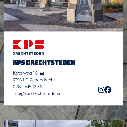
KPS Drechtsteden
Ketelweg 10
3356 LE Papendrecht
078 – 615 12 36
info@kpsdrechtsteden.nl