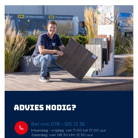
Advies nodig?
Bel ons: 078 – 615 12 36
Maandag - vrijdag: van 7:00 tot 17:00 uur
Zaterdag: van 08:30 t/m 12:30 uur