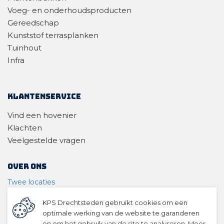
Voeg- en onderhoudsproducten
Gereedschap
Kunststof terrasplanken
Tuinhout
Infra
Klantenservice
Vind een hovenier
Klachten
Veelgestelde vragen
Over ons
Twee locaties
Voor wie
KPS Drechtsteden gebruikt cookies om een
Ons materieel
optimale werking van de website te garanderen
Ons team
en om het gebruik van de site te analyseren. Meer