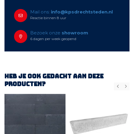
Mail ons:
info@kpsdrechtsteden.nl
Reactie binnen 8 uur
Bezoek onze
showroom
6 dagen per week geopend
Heb je ook gedacht aan deze
producten?