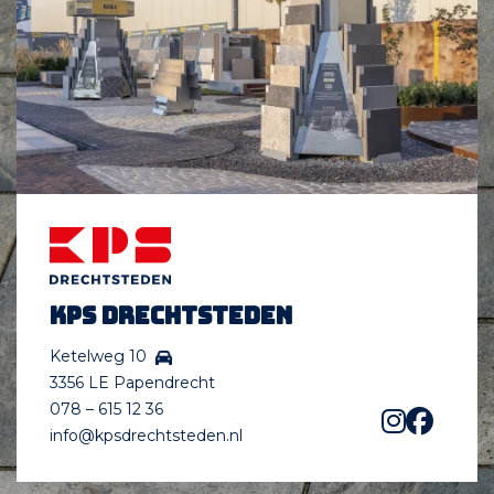
KPS Drechtsteden
Ketelweg 10
3356 LE Papendrecht
078 – 615 12 36
info@kpsdrechtsteden.nl