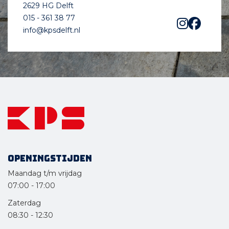
2629 HG Delft
015 - 361 38 77
info@kpsdelft.nl
Openingstijden
Maandag t/m vrijdag
07:00
-
17:00
Zaterdag
08:30
-
12:30