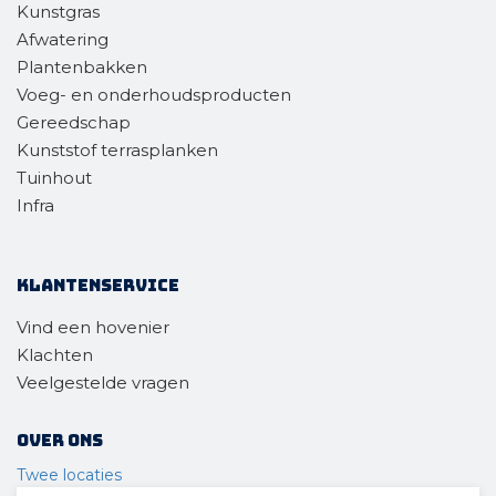
Kunstgras
Afwatering
Plantenbakken
Voeg- en onderhoudsproducten
Gereedschap
Kunststof terrasplanken
Tuinhout
Infra
Klantenservice
Vind een hovenier
Klachten
Veelgestelde vragen
Over ons
Twee locaties