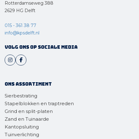
Rotterdamseweg 388
2629 HG Delft
015 - 361 38 77
info@kpsdelft.nl
Volg ons op sociale media
Ons assortiment
Sierbestrating
Stapelblokken en traptreden
Grind en split-platen
Zand en Tuinaarde
Kantopsluiting
Tuinverlichting