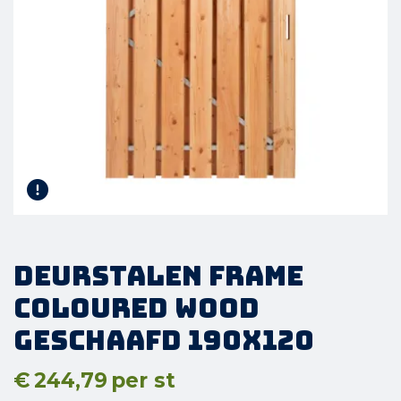
DeurStalen Frame
Coloured Wood
Geschaafd 190x120
€
244,79
per st