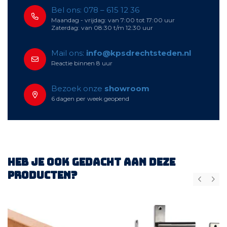
Bel ons: 078 – 615 12 36
Maandag - vrijdag: van 7:00 tot 17:00 uur
Zaterdag: van 08:30 t/m 12:30 uur
Mail ons:
info@kpsdrechtsteden.nl
Reactie binnen 8 uur
Bezoek onze
showroom
6 dagen per week geopend
Heb je ook gedacht aan deze
producten?