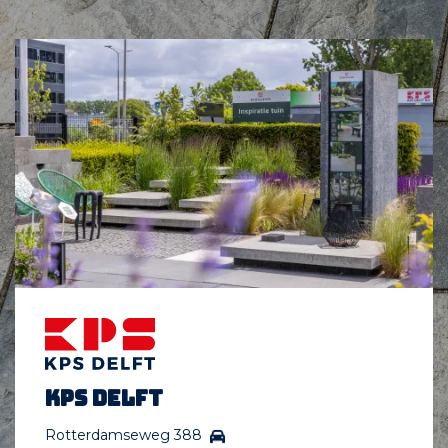
KPS Delft
Rotterdamseweg 388