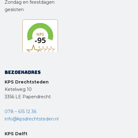
Zondag en feestdagen
gesloten
Bezoekadres
KPS Drechtsteden
Ketelweg 10
3356 LE Papendrecht
078 – 615 12 36
info@kpsdrechtsteden.nl
KPS Delft