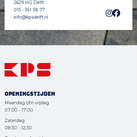
2629 HG Delft
015 - 361 38 77
info@kpsdelft.nl
Openingstijden
Maandag t/m vrijdag
07:00
-
17:00
Zaterdag
08:30
-
12:30