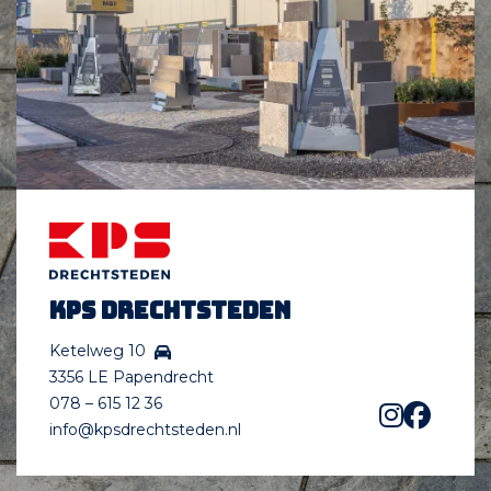
KPS Drechtsteden
Ketelweg 10
3356 LE Papendrecht
078 – 615 12 36
info@kpsdrechtsteden.nl