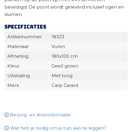
bevestigd. De poort wordt geleverd inclusief ogen en
duimen.
Specificaties
Artikelnummer
18323
Materiaal
Vuren
Afmeting
180x100 cm
Kleur
Geel/ groen
Uitstraling
Met toog
Merk
Carp Garant
Bezorg- en leverinformatie
Wat heb je nodig om je tuin aan te leggen?