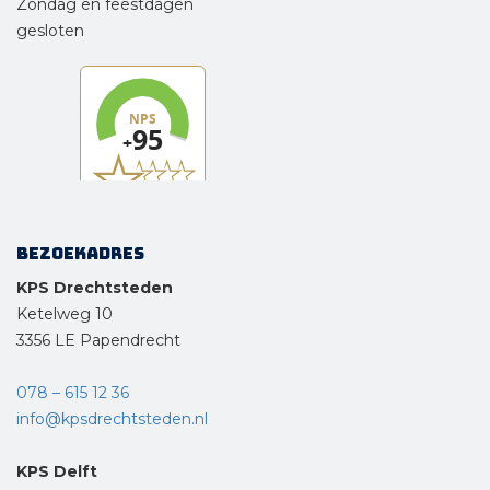
Zondag en feestdagen
gesloten
Bezoekadres
KPS Drechtsteden
Ketelweg 10
3356 LE Papendrecht
078 – 615 12 36
info@kpsdrechtsteden.nl
KPS Delft