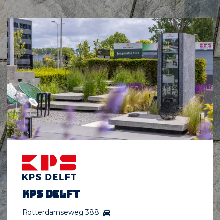
KPS Delft
Rotterdamseweg 388