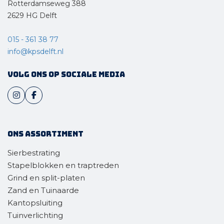
Rotterdamseweg 388
2629 HG Delft
015 - 361 38 77
info@kpsdelft.nl
Volg ons op sociale media
Ons assortiment
Sierbestrating
Stapelblokken en traptreden
Grind en split-platen
Zand en Tuinaarde
Kantopsluiting
Tuinverlichting