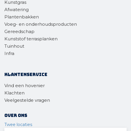
Kunstgras
Afwatering
Plantenbakken
Voeg- en onderhoudsproducten
Gereedschap
Kunststof terrasplanken
Tuinhout
Infra
Klantenservice
Vind een hovenier
Klachten
Veelgestelde vragen
Over ons
Twee locaties