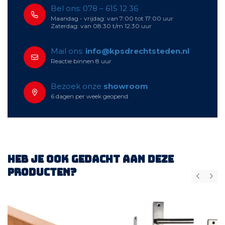
Bel ons: 078 – 615 12 36
Maandag - vrijdag: van 7:00 tot 17:00 uur
Zaterdag: van 08:30 t/m 12:30 uur
Mail ons:
info@kpsdrechtsteden.nl
Reactie binnen 8 uur
Bezoek onze
showroom
6 dagen per week geopend
Heb je ook gedacht aan deze
producten?