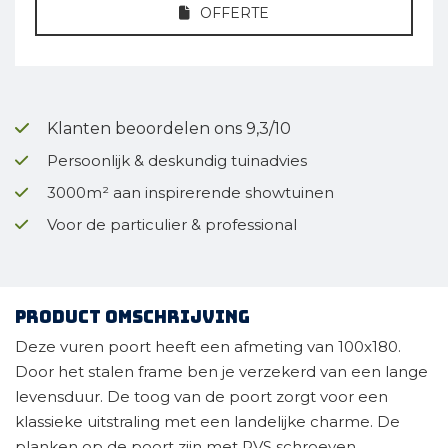
OFFERTE
Klanten beoordelen ons 9,3/10
Persoonlijk & deskundig tuinadvies
3000m² aan inspirerende showtuinen
Voor de particulier & professional
Product omschrijving
Deze vuren poort heeft een afmeting van 100x180.
Door het stalen frame ben je verzekerd van een lange
levensduur. De toog van de poort zorgt voor een
klassieke uitstraling met een landelijke charme. De
planken op de poort zijn met RVS schroeven