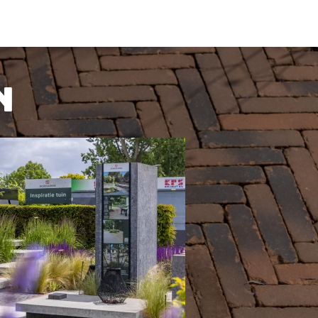
KIJK PRODUCT
n