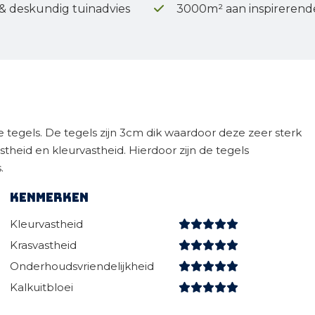
 & deskundig tuinadvies
3000m² aan inspirerend
e tegels. De tegels zijn 3cm dik waardoor deze zeer sterk
stheid en kleurvastheid. Hierdoor zijn de tegels
.
Kenmerken
Kleurvastheid
Krasvastheid
Onderhoudsvriendelijkheid
Kalkuitbloei