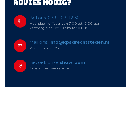
Advies nodig?
Bel ons: 078 – 615 12 36
Maandag - vrijdag: van 7:00 tot 17:00 uur
Zaterdag: van 08:30 t/m 12:30 uur
Mail ons:
info@kpsdrechtsteden.nl
Reactie binnen 8 uur
Bezoek onze
showroom
6 dagen per week geopend