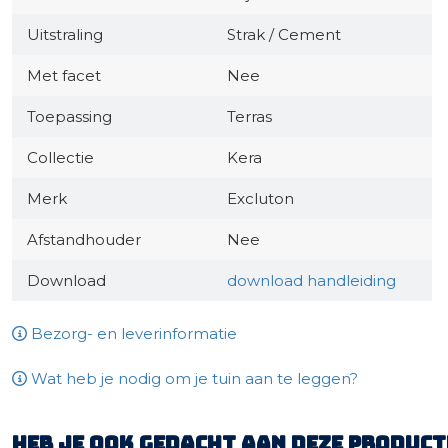
Uitstraling
Strak / Cement
Met facet
Nee
Toepassing
Terras
Collectie
Kera
Merk
Excluton
Afstandhouder
Nee
Download
download handleiding
Bezorg- en leverinformatie
Wat heb je nodig om je tuin aan te leggen?
Heb je ook gedacht aan deze product