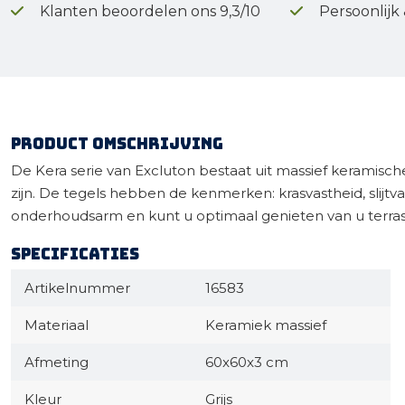
Klanten beoordelen ons 9,3/10
Persoonlijk
Product omschrijving
De Kera serie van Excluton bestaat uit massief keramisch
zijn. De tegels hebben de kenmerken: krasvastheid, slijtva
onderhoudsarm en kunt u optimaal genieten van u terras
Specificaties
Artikelnummer
16583
Materiaal
Keramiek massief
Afmeting
60x60x3 cm
Kleur
Grijs