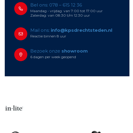
Bel ons: 078 – 615 12 36
Maandag - vrijdag: van 7:00 tot 17:00 uur
Zaterdag: van 08:30 t/m 12:30 uur
Mail ons:
info@kpsdrechtsteden.nl
Reactie binnen 8 uur
Bezoek onze
showroom
6 dagen per week geopend