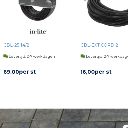
CBL-25 14/2
CBL-EXT CORD 2
Levertijd: 2-7 werkdagen
Levertijd: 2-7 werkda
per st
per st
69,
00
16,
00
BEKIJK PRODUCT
BEKIJK PROD