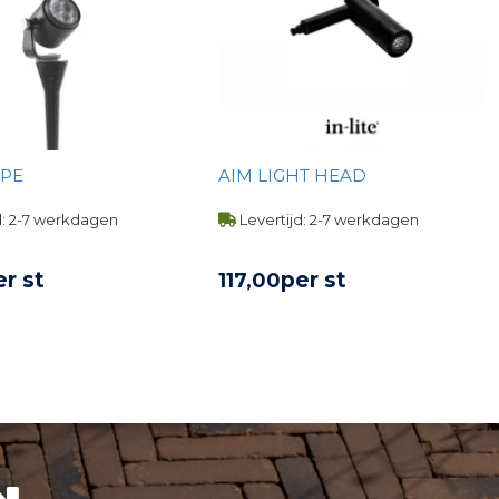
OPE
AIM LIGHT HEAD
d: 2-7 werkdagen
Levertijd: 2-7 werkdagen
er st
per st
117,
00
KIJK PRODUCT
BEKIJK PRODUCT