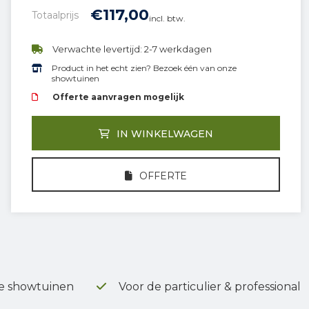
€
117,
00
Totaalprijs
incl. btw.
Verwachte levertijd: 2-7 werkdagen
Product in het echt zien? Bezoek één van onze
showtuinen
Offerte aanvragen mogelijk
IN WINKELWAGEN
OFFERTE
e showtuinen
Voor de particulier & professional