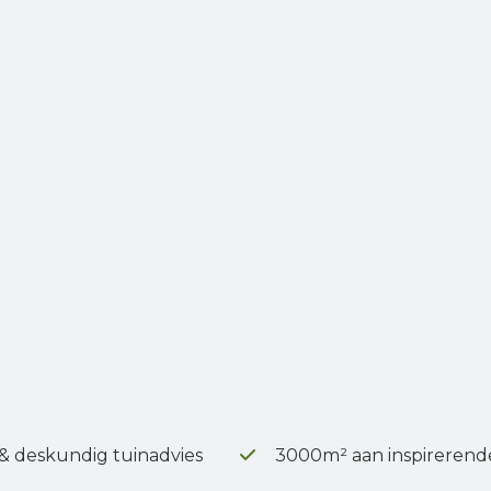
 & deskundig tuinadvies
3000m² aan inspirerend