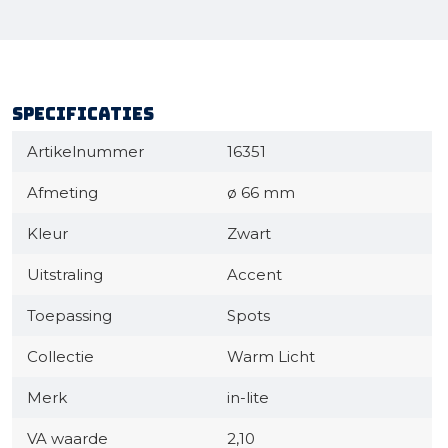
Specificaties
Artikelnummer
16351
Afmeting
ø 66 mm
Kleur
Zwart
Uitstraling
Accent
Toepassing
Spots
Collectie
Warm Licht
Merk
in-lite
VA waarde
2,10