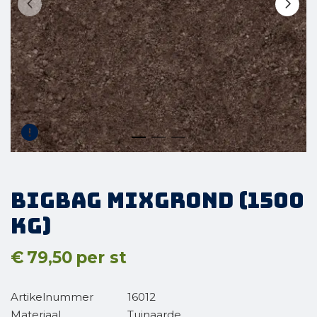
BigBag Mixgrond (1500
kg)
€
79,50
per st
Artikelnummer
16012
Materiaal
Tuinaarde