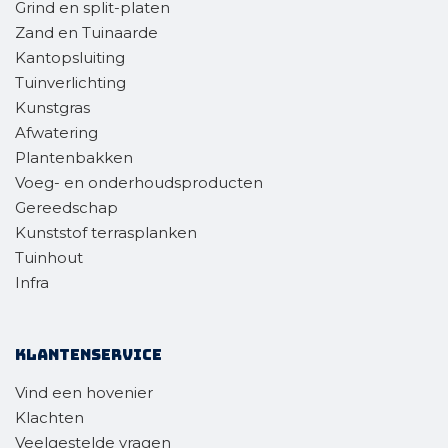
Grind en split-platen
Zand en Tuinaarde
Kantopsluiting
Tuinverlichting
Kunstgras
Afwatering
Plantenbakken
Voeg- en onderhoudsproducten
Gereedschap
Kunststof terrasplanken
Tuinhout
Infra
Klantenservice
Vind een hovenier
Klachten
Veelgestelde vragen