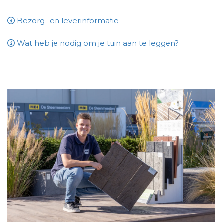
Bezorg- en leverinformatie
Wat heb je nodig om je tuin aan te leggen?