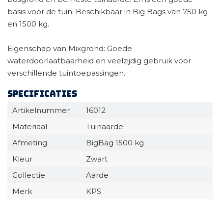
basis voor de tuin. Beschikbaar in Big Bags van 750 kg
en 1500 kg.
Eigenschap van Mixgrond: Goede
waterdoorlaatbaarheid en veelzijdig gebruik voor
verschillende tuintoepassingen.
Specificaties
Artikelnummer
16012
Materiaal
Tuinaarde
Afmeting
BigBag 1500 kg
Kleur
Zwart
Collectie
Aarde
Merk
KPS