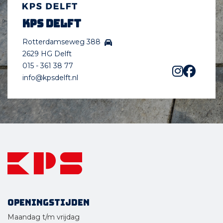
KPS Delft
Rotterdamseweg 388
2629 HG Delft
015 - 361 38 77
info@kpsdelft.nl
Openingstijden
Maandag t/m vrijdag