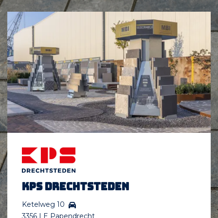
KPS Drechtsteden
Ketelweg 10
3356 LE Papendrecht