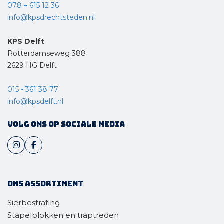
078 – 615 12 36
info@kpsdrechtsteden.nl
KPS Delft
Rotterdamseweg 388
2629 HG Delft
015 - 361 38 77
info@kpsdelft.nl
Volg ons op sociale media
Ons assortiment
Sierbestrating
Stapelblokken en traptreden