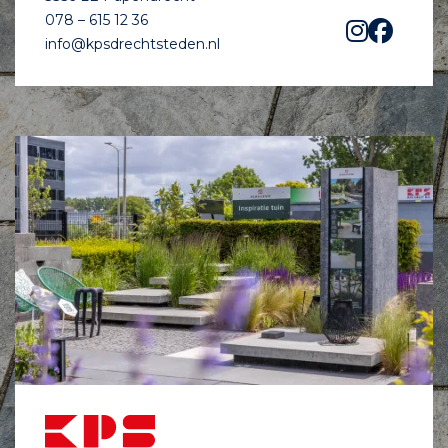
078 – 615 12 36
info@kpsdrechtsteden.nl