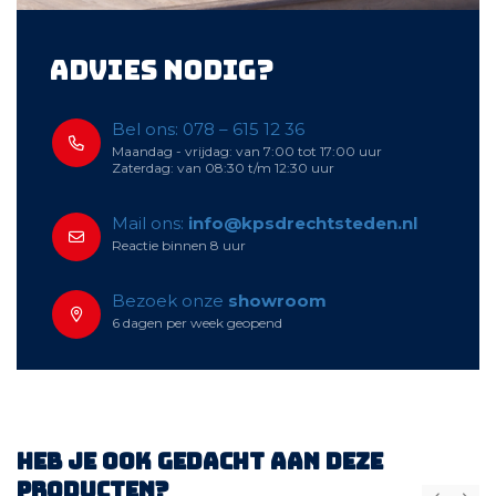
Advies nodig?
Bel ons: 078 – 615 12 36
Maandag - vrijdag: van 7:00 tot 17:00 uur
Zaterdag: van 08:30 t/m 12:30 uur
Mail ons:
info@kpsdrechtsteden.nl
Reactie binnen 8 uur
Bezoek onze
showroom
6 dagen per week geopend
Heb je ook gedacht aan deze
producten?