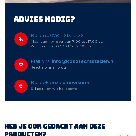
Advies nodig?
Bel ons: 078 – 615 12 36
Maandag - vrijdag: van 7:00 tot 17:00 uur
Zaterdag: van 08:30 t/m 12:30 uur
Mail ons:
info@kpsdrechtsteden.nl
Reactie binnen 8 uur
Bezoek onze
showroom
6 dagen per week geopend
Heb je ook gedacht aan deze
producten?