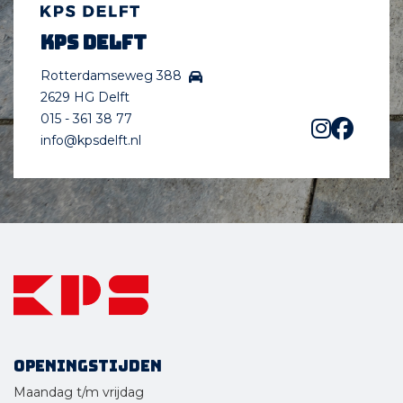
KPS Delft
Rotterdamseweg 388
2629 HG Delft
015 - 361 38 77
info@kpsdelft.nl
Openingstijden
Maandag t/m vrijdag