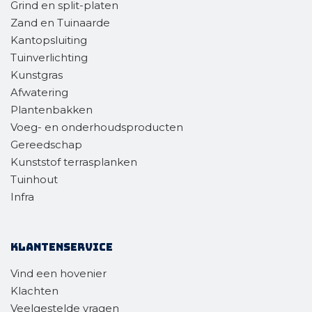
Grind en split-platen
Zand en Tuinaarde
Kantopsluiting
Tuinverlichting
Kunstgras
Afwatering
Plantenbakken
Voeg- en onderhoudsproducten
Gereedschap
Kunststof terrasplanken
Tuinhout
Infra
Klantenservice
Vind een hovenier
Klachten
Veelgestelde vragen