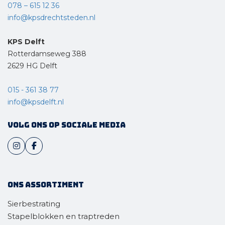
078 – 615 12 36
info@kpsdrechtsteden.nl
KPS Delft
Rotterdamseweg 388
2629 HG Delft
015 - 361 38 77
info@kpsdelft.nl
Volg ons op sociale media
Ons assortiment
Sierbestrating
Stapelblokken en traptreden