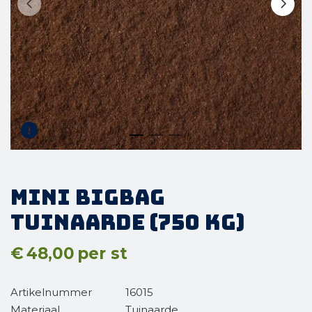
Mini BigBag
Tuinaarde (750 kg)
€
48,00
per st
Artikelnummer
16015
Materiaal
Tuinaarde