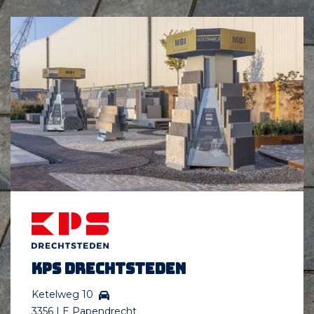
KPS Drechtsteden
Ketelweg 10
3356 LE Papendrecht