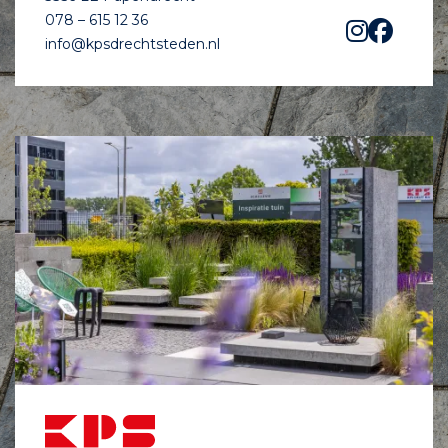
078 – 615 12 36
info@kpsdrechtsteden.nl