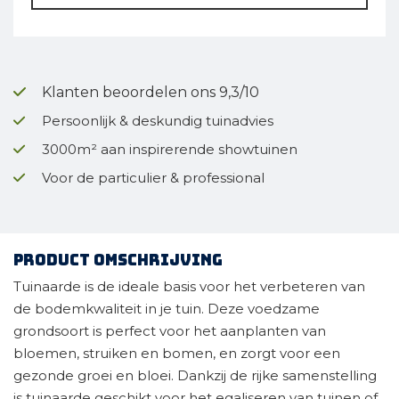
Klanten beoordelen ons 9,3/10
Persoonlijk & deskundig tuinadvies
3000m² aan inspirerende showtuinen
Voor de particulier & professional
Product omschrijving
Tuinaarde is de ideale basis voor het verbeteren van
de bodemkwaliteit in je tuin. Deze voedzame
grondsoort is perfect voor het aanplanten van
bloemen, struiken en bomen, en zorgt voor een
gezonde groei en bloei. Dankzij de rijke samenstelling
is tuinaarde geschikt voor het egaliseren van tuinen of