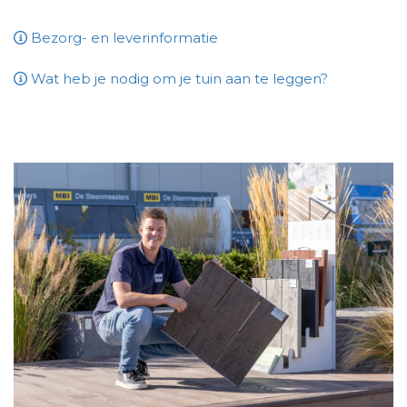
Bezorg- en leverinformatie
Wat heb je nodig om je tuin aan te leggen?