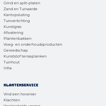
Grind en split-platen
Zand en Tuinaarde
Kantopsluiting
Tuinverlichting
Kunstgras
Afwatering
Plantenbakken
Voeg- en onderhoudsproducten
Gereedschap
Kunststof terrasplanken
Tuinhout
Infra
Klantenservice
Vind een hovenier
Klachten
Veelgestelde vragen