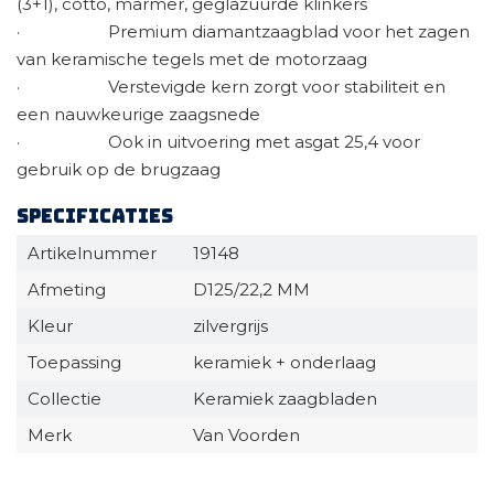
(3+1), cotto, marmer, geglazuurde klinkers
· Premium diamantzaagblad voor het zagen
van keramische tegels met de motorzaag
· Verstevigde kern zorgt voor stabiliteit en
een nauwkeurige zaagsnede
· Ook in uitvoering met asgat 25,4 voor
gebruik op de brugzaag
Specificaties
Artikelnummer
19148
Afmeting
D125/22,2 MM
Kleur
zilvergrijs
Toepassing
keramiek + onderlaag
Collectie
Keramiek zaagbladen
Merk
Van Voorden