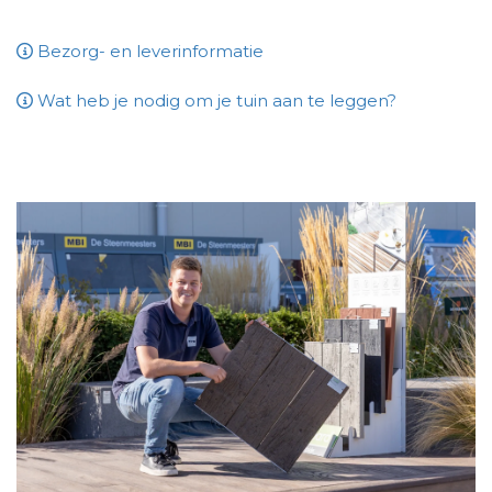
Bezorg- en leverinformatie
Wat heb je nodig om je tuin aan te leggen?