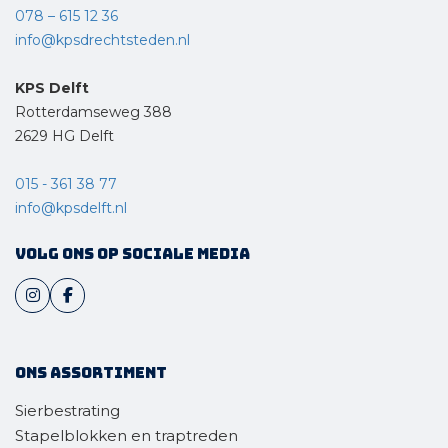
078 – 615 12 36
info@kpsdrechtsteden.nl
KPS Delft
Rotterdamseweg 388
2629 HG Delft
015 - 361 38 77
info@kpsdelft.nl
Volg ons op sociale media
Ons assortiment
Sierbestrating
Stapelblokken en traptreden