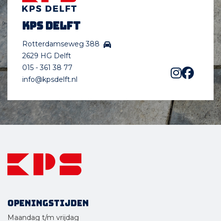
KPS Delft
Rotterdamseweg 388
2629 HG Delft
015 - 361 38 77
info@kpsdelft.nl
Openingstijden
Maandag t/m vrijdag