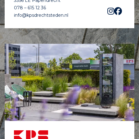
3356 LE Papendrecht
078 – 615 12 36
info@kpsdrechtsteden.nl