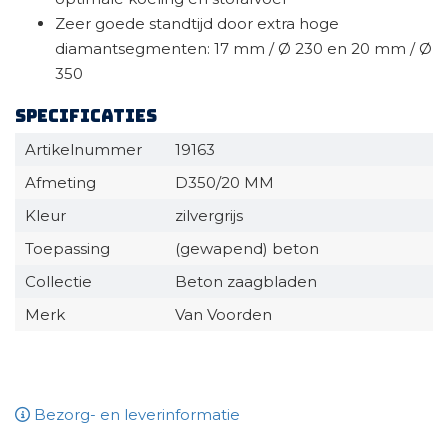
Zeer goede standtijd door extra hoge
diamantsegmenten: 17 mm / Ø 230 en 20 mm / Ø
350
Specificaties
Artikelnummer
19163
Afmeting
D350/20 MM
Kleur
zilvergrijs
Toepassing
(gewapend) beton
Collectie
Beton zaagbladen
Merk
Van Voorden
Bezorg- en leverinformatie