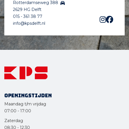
Rotterdamseweg 388
2629 HG Delft
015 - 361 38 77
info@kpsdelft.nl
Openingstijden
Maandag t/m vrijdag
07:00
-
17:00
Zaterdag
08:30
-
12:30