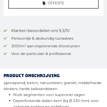
OFFERTE
Klanten beoordelen ons 9,3/10
Persoonlijk & deskundig tuinadvies
3000m² aan inspirerende showtuinen
Voor de particulier & professional
Product omschrijving
(gewapend) beton, natuursteen, graniet, middelharde
klinkers, harde kalkzandsteen
Multi-segmenten voor supersnel zagen
Geperforeerde stalen kern (bij Ø 230 mm) voor
optimale koeling en stofafvoer