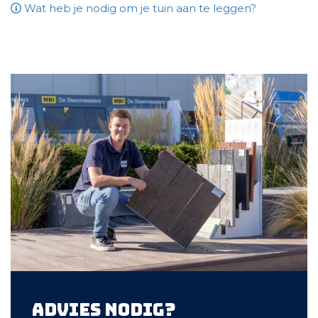
Wat heb je nodig om je tuin aan te leggen?
Advies nodig?