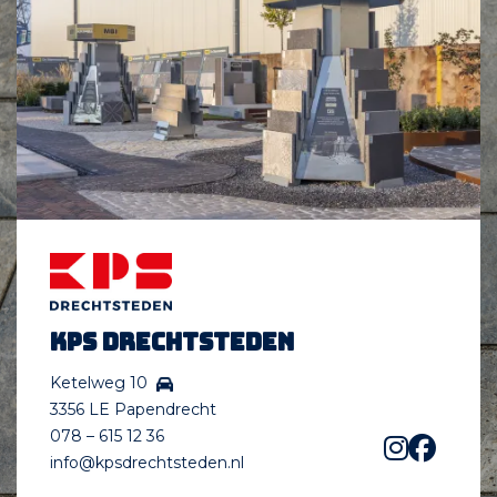
KPS Drechtsteden
Ketelweg 10
3356 LE Papendrecht
078 – 615 12 36
info@kpsdrechtsteden.nl