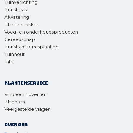
Tuinverlichting
Kunstgras
Afwatering
Plantenbakken
Voeg- en onderhoudsproducten
Gereedschap
Kunststof terrasplanken
Tuinhout
Infra
Klantenservice
Vind een hovenier
Klachten
Veelgestelde vragen
Over ons