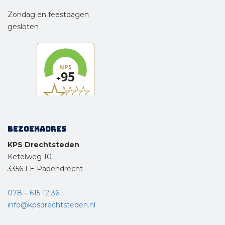
Zondag en feestdagen
gesloten
Bezoekadres
KPS Drechtsteden
Ketelweg 10
3356 LE Papendrecht
078 – 615 12 36
info@kpsdrechtsteden.nl