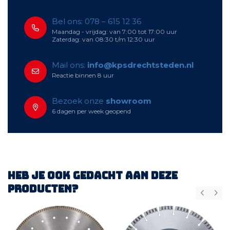
Bel ons: 078 – 615 12 36
Maandag - vrijdag: van 7:00 tot 17:00 uur
Zaterdag: van 08:30 t/m 12:30 uur
Mail ons:
info@kpsdrechtsteden.nl
Reactie binnen 8 uur
Bezoek onze
showroom
6 dagen per week geopend
Heb je ook gedacht aan deze
producten?