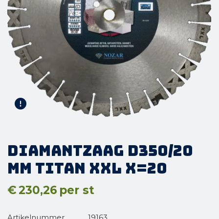
Diamantzaag D350/20
mm Titan XXL X=20
€
230,26
per st
Artikelnummer
19163