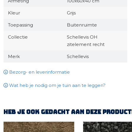
Afmeting
100x60x40 cm
Kleur
Grijs
Toepassing
Buitenruimte
Collectie
Schellevis OH
zitelement recht
Merk
Schellevis
Bezorg- en leverinformatie
Wat heb je nodig om je tuin aan te leggen?
Heb je ook gedacht aan deze product