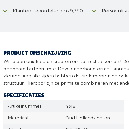
Klanten beoordelen ons 9,3/10
Persoonlijk
Product omschrijving
Wil je een unieke plek creëren om tot rust te komen? De S
openbare buitenruimte. Deze onderhoudsarme tuinmeubel
kleuren. Aan alle zijden hebben de zitelementen de beke
structuur. Hierdoor zijn ze prima te combineren met ande
Specificaties
Artikelnummer
4318
Materiaal
Oud Hollands beton