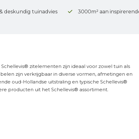
 & deskundig tuinadvies
3000m² aan inspirerend
chellevis® zitelementen zijn ideaal voor zowel tuin als
en zijn verkrijgbaar in diverse vormen, afmetingen en
nde oud-Hollandse uitstraling en typische Schellevis®
re producten uit het Schellevis® assortiment.