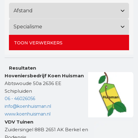
TOON VERWERKERS
Resultaten
Hoveniersbedrijf Koen Huisman
Abtswoude 50a 2636 EE
Schipluiden
06 - 46026056
info@koenhuisman.nl
www.koenhuisman.nl
VDV Tuinen
Zuidersingel 88B 2651 AK Berkel en
Rodenrijs