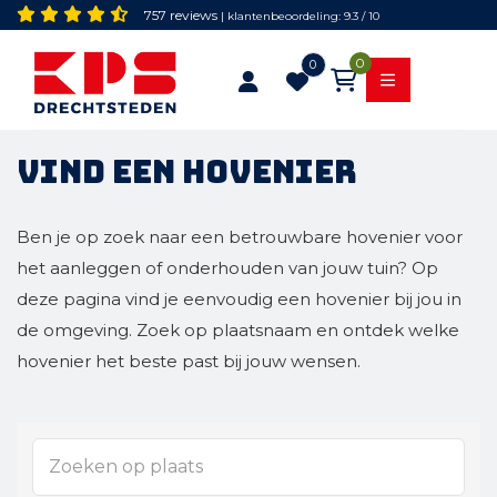
757 reviews
| klantenbeoordeling: 9.3 / 10
0
0
Vind een hovenier
Ben je op zoek naar een betrouwbare hovenier voor
het aanleggen of onderhouden van jouw tuin? Op
deze pagina vind je eenvoudig een hovenier bij jou in
de omgeving. Zoek op plaatsnaam en ontdek welke
hovenier het beste past bij jouw wensen.