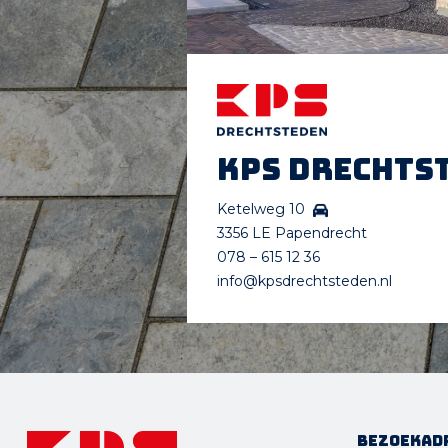
KPS Drechts
Ketelweg 10
3356 LE Papendrecht
078 – 615 12 36
info@kpsdrechtsteden.nl
Bezoekad