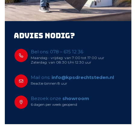
Advies nodig?
Bel ons: 078 – 615 12 36
Maandag - vrijdag: van 7:00 tot 17:00 uur
Zaterdag: van 08:30 t/m 12:30 uur
Mail ons:
info@kpsdrechtsteden.nl
Reactie binnen 8 uur
Bezoek onze
showroom
6 dagen per week geopend