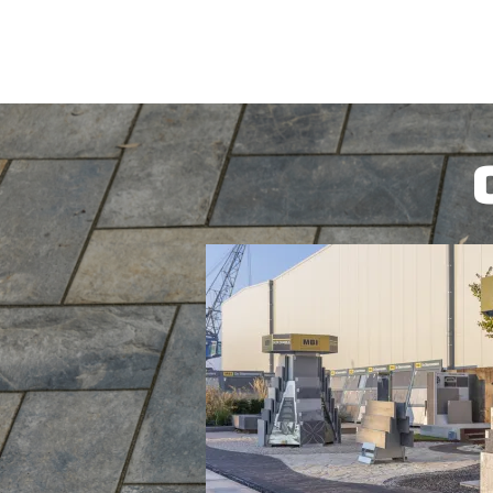
BEKIJK PRODUCT
BEKIJK PROD