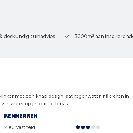
 & deskundig tuinadvies
3000m² aan inspirerend
linker met een knap design laat regenwater infiltreren in
an water op je oprit of terras.
Kenmerken
Kleurvastheid