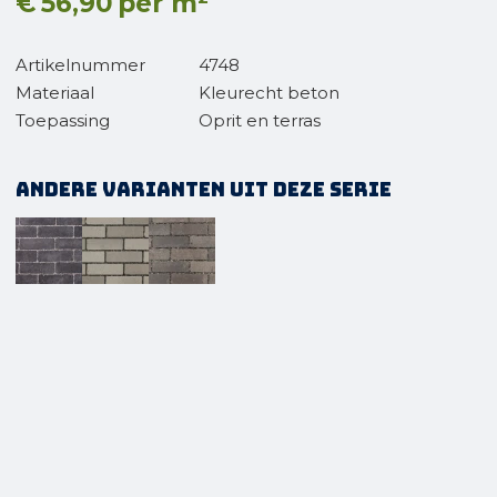
€
56,90
per m²
Artikelnummer
4748
Materiaal
Kleurecht beton
Toepassing
Oprit en terras
Andere varianten uit deze serie