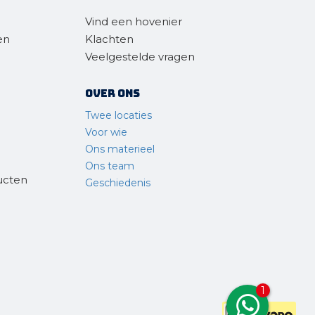
Vind een hovenier
en
Klachten
Veelgestelde vragen
Over ons
Twee locaties
Voor wie
Ons materieel
Ons team
ucten
Geschiedenis
1