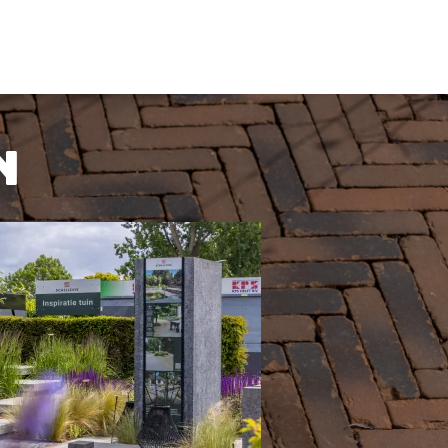
BEKIJK PRODUCT
KIJK PRODUCT
n