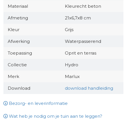
Materiaal
Kleurecht beton
Afmeting
21x6,7x8 cm
Kleur
Grijs
Afwerking
Waterpasserend
Toepassing
Oprit en terras
Collectie
Hydro
Merk
Marlux
Download
download handleiding
Bezorg- en leverinformatie
Wat heb je nodig om je tuin aan te leggen?