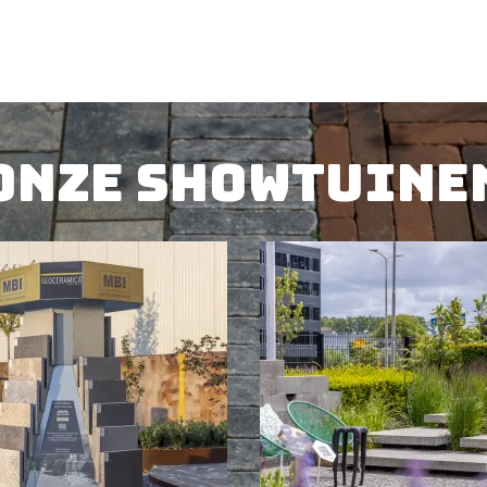
UCT
BEKIJK PRODUCT
BE
Onze showtuine