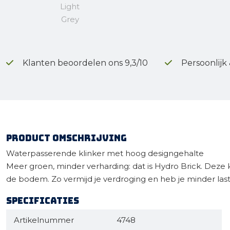
Klanten beoordelen ons 9,3/10
Persoonlijk
Product omschrijving
Waterpasserende klinker met hoog designgehalte
Meer groen, minder verharding: dat is Hydro Brick. Deze k
de bodem. Zo vermijd je verdroging en heb je minder last v
Specificaties
Artikelnummer
4748