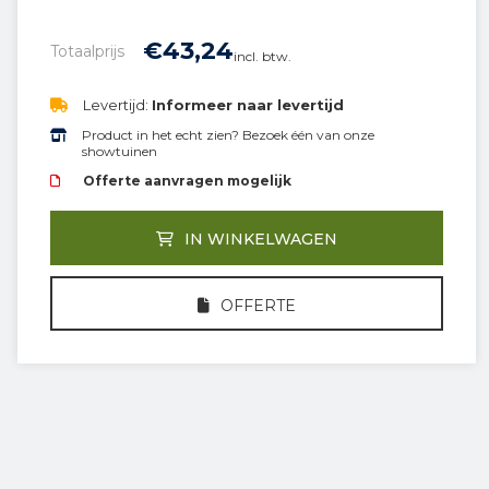
€
43,
24
Totaalprijs
incl. btw.
Levertijd:
Informeer naar levertijd
Product in het echt zien? Bezoek één van onze
showtuinen
Offerte aanvragen mogelijk
IN WINKELWAGEN
OFFERTE