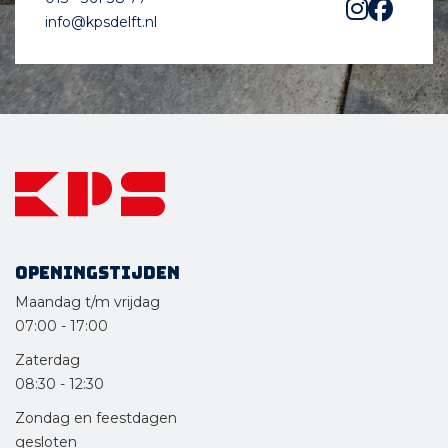
info@kpsdelft.nl
Openingstijden
Maandag t/m vrijdag
07:00
-
17:00
Zaterdag
08:30
-
12:30
Zondag en feestdagen
gesloten