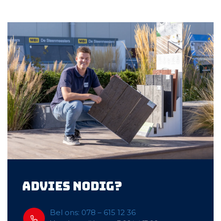
Advies nodig?
Bel ons: 078 – 615 12 36