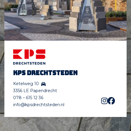
KPS Drechtsteden
Ketelweg 10
3356 LE Papendrecht
078 – 615 12 36
info@kpsdrechtsteden.nl