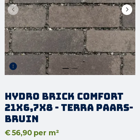
Hydro Brick Comfort
21x6,7x8 - Terra Paars-
Bruin
€
56,90
per m²