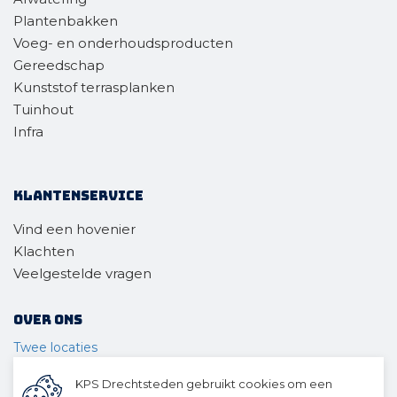
Plantenbakken
Voeg- en onderhoudsproducten
Gereedschap
Kunststof terrasplanken
Tuinhout
Infra
Klantenservice
Vind een hovenier
Klachten
Veelgestelde vragen
Over ons
Twee locaties
Voor wie
KPS Drechtsteden gebruikt cookies om een
Ons materieel