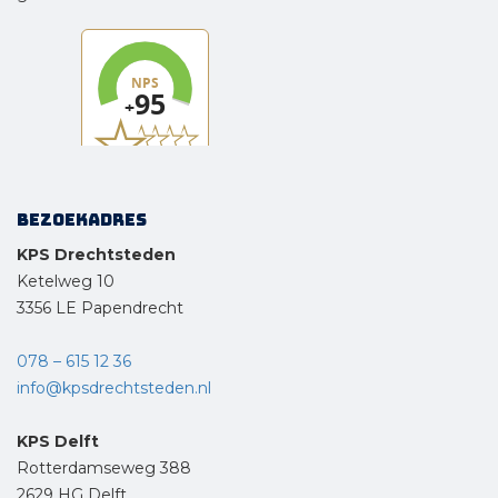
Bezoekadres
KPS Drechtsteden
Ketelweg 10
3356 LE Papendrecht
078 – 615 12 36
info@kpsdrechtsteden.nl
KPS Delft
Rotterdamseweg 388
2629 HG Delft