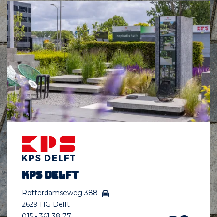
KPS Delft
Rotterdamseweg 388
2629 HG Delft
015 - 361 38 77