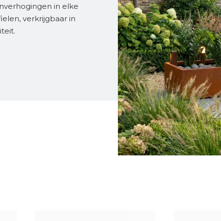
nverhogingen in elke
elen, verkrijgbaar in
teit.