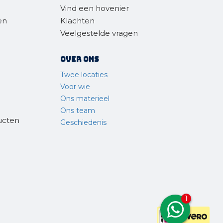
Vind een hovenier
en
Klachten
Veelgestelde vragen
Over ons
Twee locaties
Voor wie
Ons materieel
Ons team
ucten
Geschiedenis
1