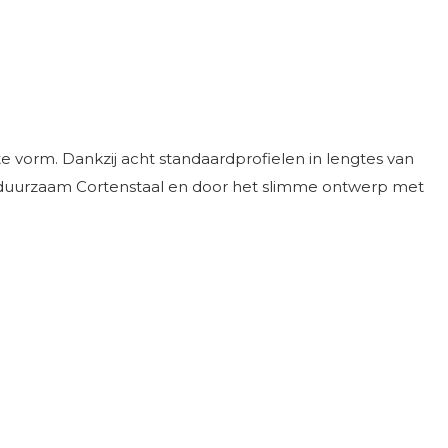
e vorm. Dankzij acht standaardprofielen in lengtes van
uit duurzaam Cortenstaal en door het slimme ontwerp met