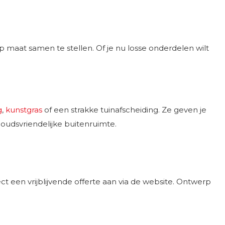
 maat samen te stellen. Of je nu losse onderdelen wilt
g
,
kunstgras
of een strakke tuinafscheiding. Ze geven je
houdsvriendelijke buitenruimte.
t een vrijblijvende offerte aan via de website. Ontwerp