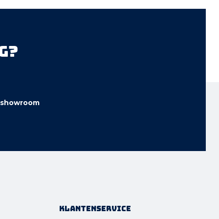
g?
showroom
Klantenservice