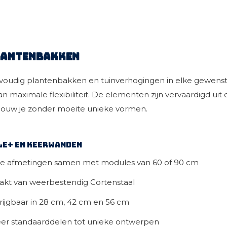
lantenbakken
nvoudig
plantenbakken
en tuinverhogingen in elke gewenst
an maximale flexibiliteit. De elementen zijn vervaardigd 
ouw je zonder moeite unieke vormen.
le+ en keerwanden
f de afmetingen samen met modules van 60 of 90 cm
kt van weerbestendig Cortenstaal
rijgbaar in 28 cm, 42 cm en 56 cm
er standaarddelen tot unieke ontwerpen