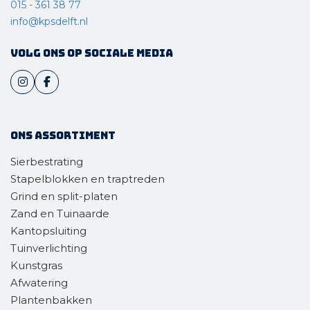
015 - 361 38 77
info@kpsdelft.nl
Volg ons op sociale media
Ons assortiment
Sierbestrating
Stapelblokken en traptreden
Grind en split-platen
Zand en Tuinaarde
Kantopsluiting
Tuinverlichting
Kunstgras
Afwatering
Plantenbakken