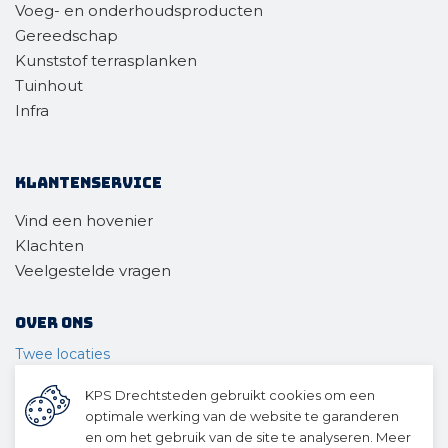
Voeg- en onderhoudsproducten
Gereedschap
Kunststof terrasplanken
Tuinhout
Infra
Klantenservice
Vind een hovenier
Klachten
Veelgestelde vragen
Over ons
Twee locaties
Voor wie
KPS Drechtsteden gebruikt cookies om een
Ons materieel
optimale werking van de website te garanderen
Ons team
en om het gebruik van de site te analyseren. Meer