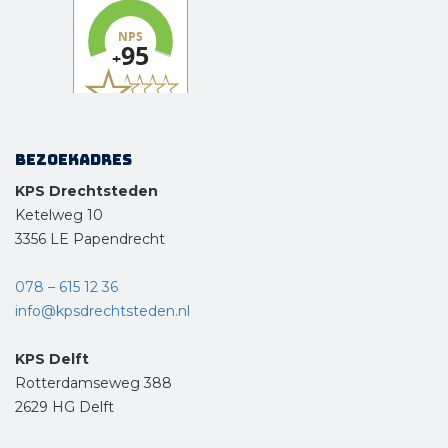
Bezoekadres
KPS Drechtsteden
Ketelweg 10
3356 LE Papendrecht
078 – 615 12 36
info@kpsdrechtsteden.nl
KPS Delft
Rotterdamseweg 388
2629 HG Delft