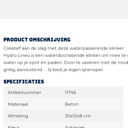
Product omschrijving
Creatief aan de slag met deze waterpasserende klinker
Hydro Lineo is een waterdoorlatende klinker om mee te 
water op je oprit en paden. Door te variëren met de mod
grillig, aansluitend … Jij kiest je eigen lijnenspel.
Specificaties
Artikelnummer
11746
Materiaal
Beton
Afmeting
30x10x8 cm
Kleur
Antraciet