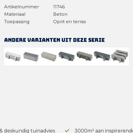
Artikelnummer
11746
Materiaal
Beton
Toepassing
Oprit en terras
Andere varianten uit deze serie
 & deskundig tuinadvies
3000m² aan inspirerend