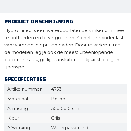
Product omschrijving
Hydro Lineo is een waterdoorlatende klinker om mee
te ontharden en te vergroenen. Zo heb je minder last
van water op je oprit en paden. Door te variëren met
de modellen leg je ook de meest uiteenlopende
patronen: strak, grillig, aansluitend … Jij kiest je eigen
lijnenspel.
Specificaties
Artikelnummer
4753
Materiaal
Beton
Afmeting
30x10x10 cm
Kleur
Grijs
Afwerking
Waterpasserend