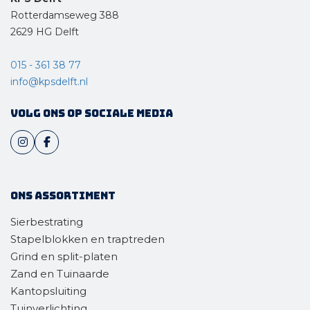
Rotterdamseweg 388
2629 HG Delft
015 - 361 38 77
info@kpsdelft.nl
Volg ons op sociale media
Ons assortiment
Sierbestrating
Stapelblokken en traptreden
Grind en split-platen
Zand en Tuinaarde
Kantopsluiting
Tuinverlichting