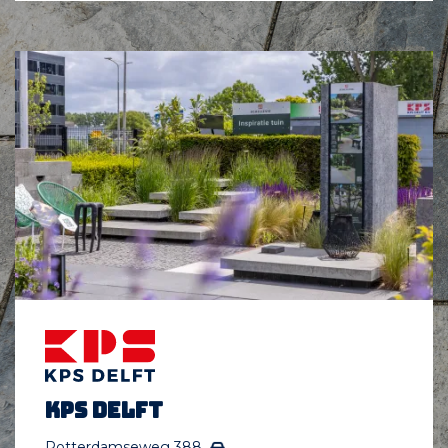
KPS Delft
Rotterdamseweg 388