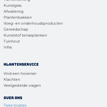
Kunstgras
Afwatering
Plantenbakken
Voeg- en onderhoudsproducten
Gereedschap
Kunststof terrasplanken
Tuinhout
Infra
Klantenservice
Vind een hovenier
Klachten
Veelgestelde vragen
Over ons
Twee locaties