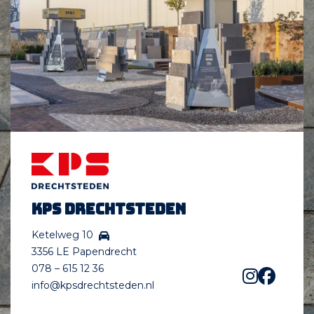
KPS Drechtsteden
Ketelweg 10
3356 LE Papendrecht
078 – 615 12 36
info@kpsdrechtsteden.nl