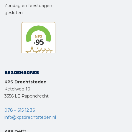
Zondag en feestdagen
gesloten
Bezoekadres
KPS Drechtsteden
Ketelweg 10
3356 LE Papendrecht
078 – 615 12 36
info@kpsdrechtsteden.nl
KPS Delft