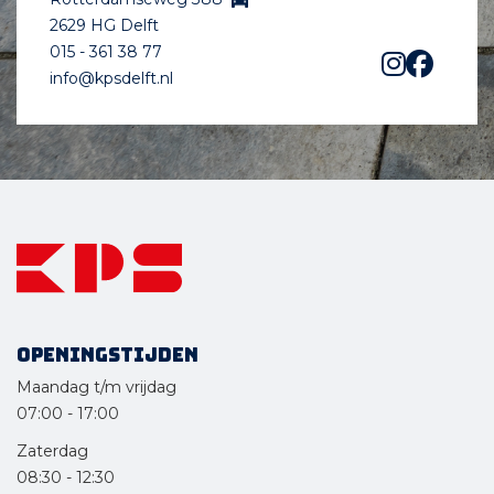
2629 HG Delft
015 - 361 38 77
info@kpsdelft.nl
Openingstijden
Maandag t/m vrijdag
07:00
-
17:00
Zaterdag
08:30
-
12:30