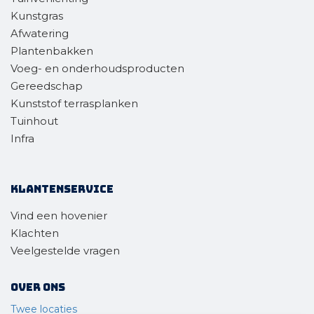
Kunstgras
Afwatering
Plantenbakken
Voeg- en onderhoudsproducten
Gereedschap
Kunststof terrasplanken
Tuinhout
Infra
Klantenservice
Vind een hovenier
Klachten
Veelgestelde vragen
Over ons
Twee locaties