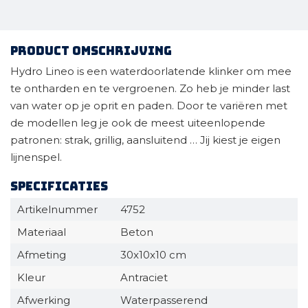
Product omschrijving
Hydro Lineo is een waterdoorlatende klinker om mee
te ontharden en te vergroenen. Zo heb je minder last
van water op je oprit en paden. Door te variëren met
de modellen leg je ook de meest uiteenlopende
patronen: strak, grillig, aansluitend … Jij kiest je eigen
lijnenspel.
Specificaties
Artikelnummer
4752
Materiaal
Beton
Afmeting
30x10x10 cm
Kleur
Antraciet
Afwerking
Waterpasserend