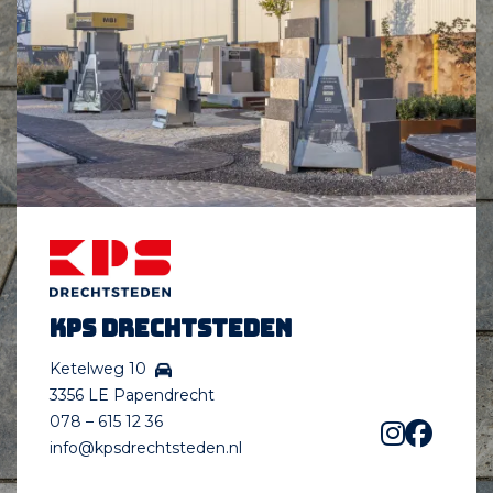
KPS Drechtsteden
Ketelweg 10
3356 LE Papendrecht
078 – 615 12 36
info@kpsdrechtsteden.nl