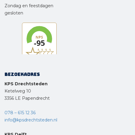
Zondag en feestdagen
gesloten
Bezoekadres
KPS Drechtsteden
Ketelweg 10
3356 LE Papendrecht
078 – 615 12 36
info@kpsdrechtsteden.nl
KPS Delft