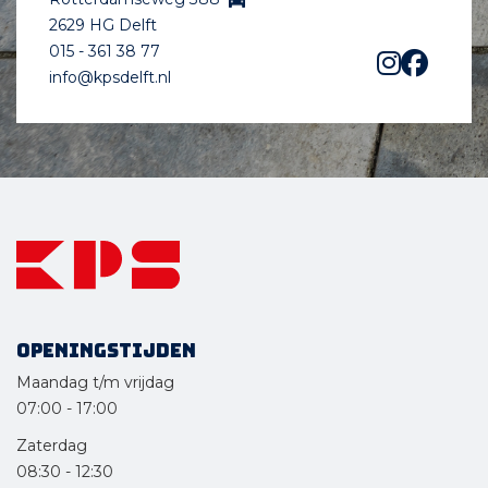
2629 HG Delft
015 - 361 38 77
info@kpsdelft.nl
Openingstijden
Maandag t/m vrijdag
07:00
-
17:00
Zaterdag
08:30
-
12:30