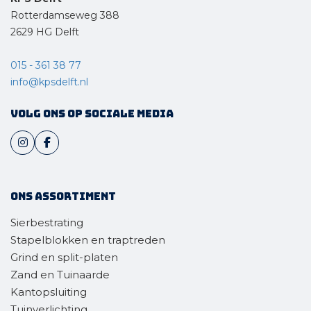
Rotterdamseweg 388
2629 HG Delft
015 - 361 38 77
info@kpsdelft.nl
Volg ons op sociale media
Ons assortiment
Sierbestrating
Stapelblokken en traptreden
Grind en split-platen
Zand en Tuinaarde
Kantopsluiting
Tuinverlichting