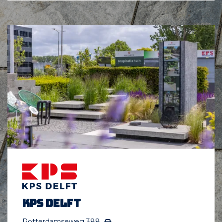
KPS Delft
Rotterdamseweg 388