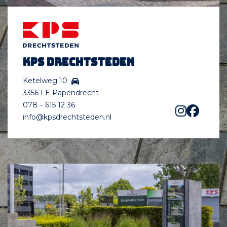
KPS Drechtsteden
Ketelweg 10
3356 LE Papendrecht
078 – 615 12 36
info@kpsdrechtsteden.nl