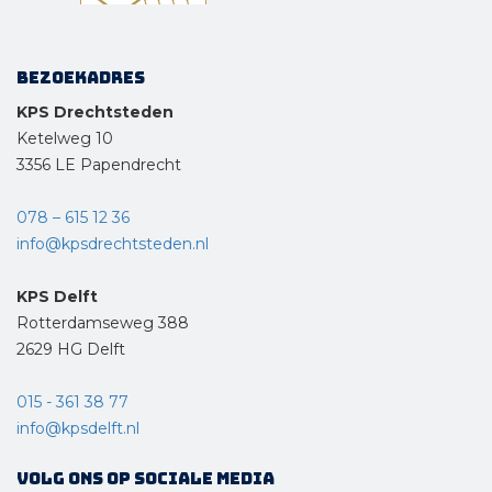
Bezoekadres
KPS Drechtsteden
Ketelweg 10
3356 LE Papendrecht
078 – 615 12 36
info@kpsdrechtsteden.nl
KPS Delft
Rotterdamseweg 388
2629 HG Delft
015 - 361 38 77
info@kpsdelft.nl
Volg ons op sociale media