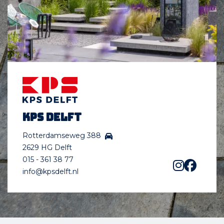
KPS Delft
Rotterdamseweg 388
2629 HG Delft
015 - 361 38 77
info@kpsdelft.nl