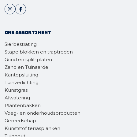
Ons assortiment
Sierbestrating
Stapelblokken en traptreden
Grind en split-platen
Zand en Tuinaarde
Kantopsluiting
Tuinverlichting
Kunstgras
Afwatering
Plantenbakken
Voeg- en onderhoudsproducten
Gereedschap
Kunststof terrasplanken
Tuinhout