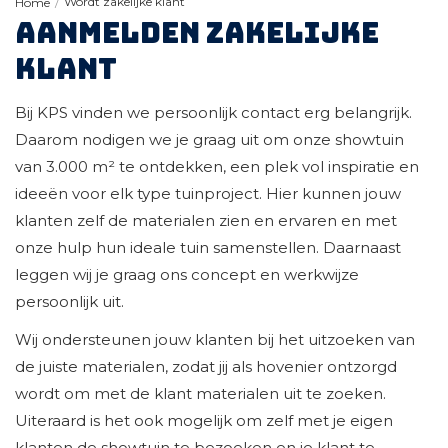
Wordt zakelijke klant
Home
/
Aanmelden zakelijke
klant
Bij KPS vinden we persoonlijk contact erg belangrijk.
Daarom nodigen we je graag uit om onze showtuin
van 3.000 m² te ontdekken, een plek vol inspiratie en
ideeën voor elk type tuinproject. Hier kunnen jouw
klanten zelf de materialen zien en ervaren en met
onze hulp hun ideale tuin samenstellen. Daarnaast
leggen wij je graag ons concept en werkwijze
persoonlijk uit.
Wij ondersteunen jouw klanten bij het uitzoeken van
de juiste materialen, zodat jij als hovenier ontzorgd
wordt om met de klant materialen uit te zoeken.
Uiteraard is het ook mogelijk om zelf met je eigen
klanten de showtuin te bezoeken en je klant te